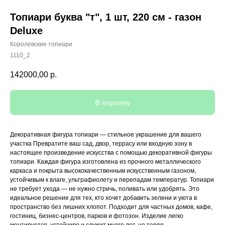
Топиари буква "т", 1 шт, 220 см - газон
Deluxe
Королевские топиари
1110_2
142000,00
р.
В корзину
Декоративная фигура топиари — стильное украшение для вашего
участка Превратите ваш сад, двор, террасу или входную зону в
настоящее произведение искусства с помощью декоративной фигуры
топиари. Каждая фигура изготовлена из прочного металлического
каркаса и покрыта высококачественным искусственным газоном,
устойчивым к влаге, ультрафиолету и перепадам температур. Топиари
не требует ухода — не нужно стричь, поливать или удобрять. Это
идеальное решение для тех, кто хочет добавить зелени и уюта в
пространство без лишних хлопот. Подходит для частных домов, кафе,
гостиниц, бизнес-центров, парков и фотозон. Изделие легко