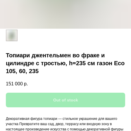
Топиари джентельмен во фраке и
цилиндре с тростью, h=235 см газон Eco
105, 60, 235
151 000
р.
Out of stock
Декоративная фигура топиари — стильное украшение для вашего
участка Превратите ваш сад, двор, террасу или входную зону в
настоящее произведение искусства с помощью декоративной фигуры