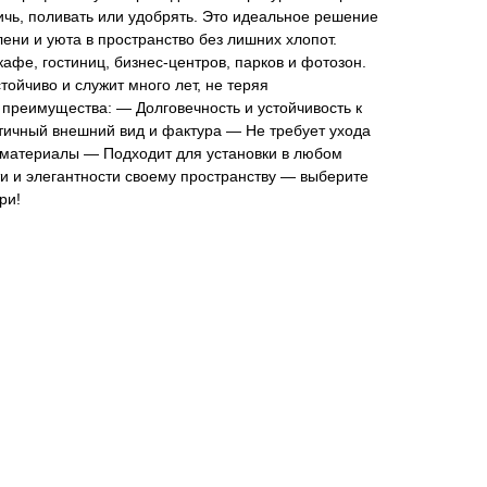
ичь, поливать или удобрять. Это идеальное решение
елени и уюта в пространство без лишних хлопот.
афе, гостиниц, бизнес-центров, парков и фотозон.
тойчиво и служит много лет, не теряя
преимущества: — Долговечность и устойчивость к
ичный внешний вид и фактура — Не требует ухода
материалы — Подходит для установки в любом
и и элегантности своему пространству — выберите
ри!