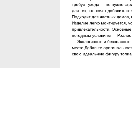
требует ухода — не нужно стр
для тех, кто хочет добавить з
Подходит для частных домов, к
Изделие легко монтируется, ус
привлекательности. Основные 
погодным условиям — Реалист
— Экологичные и безопасные 
месте Добавьте оригинальност
свою идеальную фигуру топиа