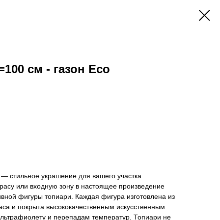
=100 см - газон Eco
 — стильное украшение для вашего участка
ррасу или входную зону в настоящее произведение
вной фигуры топиари. Каждая фигура изготовлена из
каса и покрыта высококачественным искусственным
 ультрафиолету и перепадам температур. Топиари не