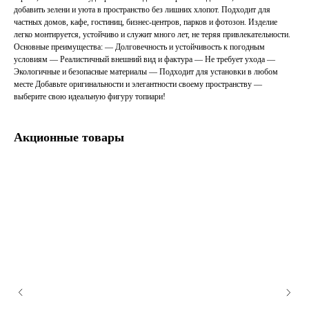
добавить зелени и уюта в пространство без лишних хлопот. Подходит для
частных домов, кафе, гостиниц, бизнес-центров, парков и фотозон. Изделие
легко монтируется, устойчиво и служит много лет, не теряя привлекательности.
Основные преимущества: — Долговечность и устойчивость к погодным
условиям — Реалистичный внешний вид и фактура — Не требует ухода —
Экологичные и безопасные материалы — Подходит для установки в любом
месте Добавьте оригинальности и элегантности своему пространству —
выберите свою идеальную фигуру топиари!
Акционные товары