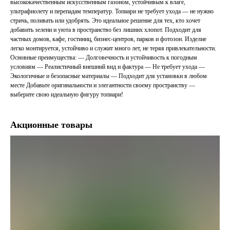
высококачественным искусственным газоном, устойчивым к влаге,
ультрафиолету и перепадам температур. Топиари не требует ухода — не нужно
стричь, поливать или удобрять. Это идеальное решение для тех, кто хочет
добавить зелени и уюта в пространство без лишних хлопот. Подходит для
частных домов, кафе, гостиниц, бизнес-центров, парков и фотозон. Изделие
легко монтируется, устойчиво и служит много лет, не теряя привлекательности.
Основные преимущества: — Долговечность и устойчивость к погодным
условиям — Реалистичный внешний вид и фактура — Не требует ухода —
Экологичные и безопасные материалы — Подходит для установки в любом
месте Добавьте оригинальности и элегантности своему пространству —
выберите свою идеальную фигуру топиари!
Акционные товары