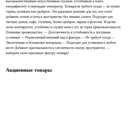
высококачественным искусственным газоном, устойчивым к влаге,
ультрафиолету и перепадам температур. Топиари не требует ухода — не нужно
стричь, поливать или удобрять. Это идеальное решение для тех, кто хочет
добавить зелени и уюта в пространство без лишних хлопот. Подходит для
частных домов, кафе, гостиниц, бизнес-центров, парков и фотозон. Изделие
легко монтируется, устойчиво и служит много лет, не теряя привлекательности.
Основные преимущества: — Долговечность и устойчивость к погодным
условиям — Реалистичный внешний вид и фактура — Не требует ухода —
Экологичные и безопасные материалы — Подходит для установки в любом
месте Добавьте оригинальности и элегантности своему пространству —
выберите свою идеальную фигуру топиари!
Акционные товары