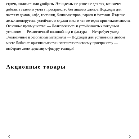
стричь, поливать или удобрять. Это идеальное решение для тех, кто хочет
добавить зелени и уюта в пространство без лишних хлопот. Подходит для
частных домов, кафе, гостиниц, бизнес-центров, парков и фотозон. Изделие
легко монтируется, устойчиво и служит много лет, не теряя привлекательности.
Основные преимущества: — Долговечность и устойчивость к погодным
условиям — Реалистичный внешний вид и фактура — Не требует ухода —
Экологичные и безопасные материалы — Подходит для установки в любом
месте Добавьте оригинальности и элегантности своему пространству —
выберите свою идеальную фигуру топиари!
Акционные товары