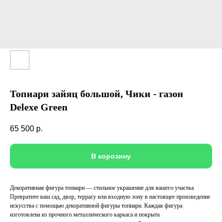
Топиари зайяц большой, Чики - газон
Delexe Green
65 500
р.
В корозину
Декоративная фигура топиари — стильное украшение для вашего участка
Превратите ваш сад, двор, террасу или входную зону в настоящее произведение
искусства с помощью декоративной фигуры топиари. Каждая фигура
изготовлена из прочного металлического каркаса и покрыта