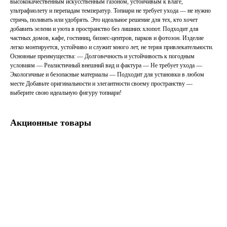
высококачественным искусственным газоном, устойчивым к влаге,
ультрафиолету и перепадам температур. Топиари не требует ухода — не нужно
стричь, поливать или удобрять. Это идеальное решение для тех, кто хочет
добавить зелени и уюта в пространство без лишних хлопот. Подходит для
частных домов, кафе, гостиниц, бизнес-центров, парков и фотозон. Изделие
легко монтируется, устойчиво и служит много лет, не теряя привлекательности.
Основные преимущества: — Долговечность и устойчивость к погодным
условиям — Реалистичный внешний вид и фактура — Не требует ухода —
Экологичные и безопасные материалы — Подходит для установки в любом
месте Добавьте оригинальности и элегантности своему пространству —
выберите свою идеальную фигуру топиари!
Акционные товары