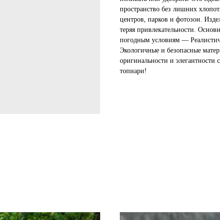
пространство без лишних хлопот.
центров, парков и фотозон. Изде
теряя привлекательности. Основ
погодным условиям — Реалистич
Экологичные и безопасные матер
оригинальности и элегантности 
топиари!