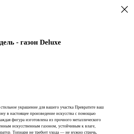
ель - газон Deluxe
стильное украшение для вашего участка Превратите ваш
зону в настоящее произведение искусства с помощью
аждая фигура изготовлена из прочного металлического
венным искусственным газоном, устойчивым к влаге,
ратур. Топиари не требует ухода — не нужно стричь,