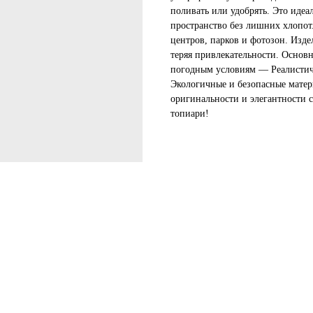
поливать или удобрять. Это идеал
пространство без лишних хлопот.
центров, парков и фотозон. Изде
теряя привлекательности. Основ
погодным условиям — Реалистич
Экологичные и безопасные матер
оригинальности и элегантности 
топиари!