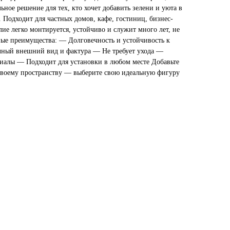
ьное решение для тех, кто хочет добавить зелени и уюта в
 Подходит для частных домов, кафе, гостиниц, бизнес-
лие легко монтируется, устойчиво и служит много лет, не
ные преимущества: — Долговечность и устойчивость к
ный внешний вид и фактура — Не требует ухода —
иалы — Подходит для установки в любом месте Добавьте
своему пространству — выберите свою идеальную фигуру