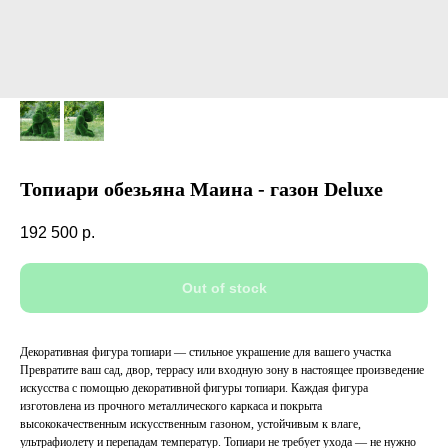
Топиари обезьяна Маина - газон Deluxe
192 500
р.
Out of stock
Декоративная фигура топиари — стильное украшение для вашего участка
Превратите ваш сад, двор, террасу или входную зону в настоящее произведение
искусства с помощью декоративной фигуры топиари. Каждая фигура
изготовлена из прочного металлического каркаса и покрыта
высококачественным искусственным газоном, устойчивым к влаге,
ультрафиолету и перепадам температур. Топиари не требует ухода — не нужно