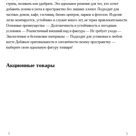
стричь, поливать или удобрять. Это идеальное решение для тех, кто хочет
добавить зелени и уюта в пространство без лишних хлопот. Подходит для
частных домов, кафе, гостиниц, бизнес-центров, парков и фотозон. Изделие
легко монтируется, устойчиво и служит много лет, не теряя привлекательности.
Основные преимущества: — Долговечность и устойчивость к погодным
условиям — Реалистичный внешний вид и фактура — Не требует ухода —
Экологичные и безопасные материалы — Подходит для установки в любом
месте Добавьте оригинальности и элегантности своему пространству —
выберите свою идеальную фигуру топиари!
Акционные товары