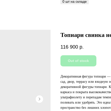
Топиари свинка не
116 900
р.
Out of stock
Декоративная фигура топиари — 
сад, двор, террасу или входную 
декоративной фигуры топиари. К
каркаса и покрыта высококачест
ультрафиолету и перепадам темпе
поливать или удобрять. Это идеал
пространство без лишних хлопот.