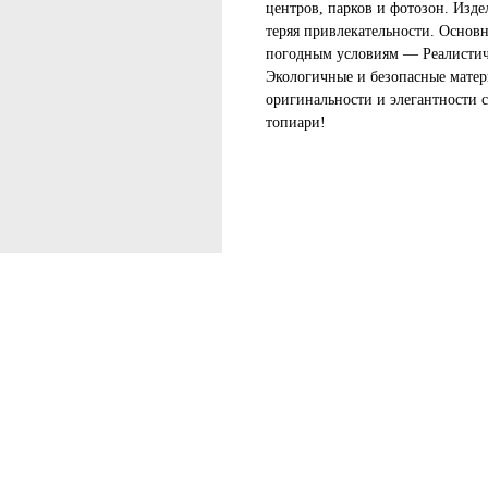
центров, парков и фотозон. Изде
теряя привлекательности. Основ
погодным условиям — Реалистич
Экологичные и безопасные матер
оригинальности и элегантности 
топиари!