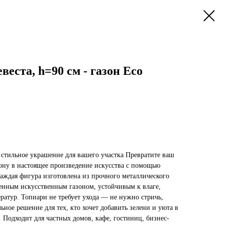
веста, h=90 см - газон Eco
стильное украшение для вашего участка Превратите ваш
зону в настоящее произведение искусства с помощью
аждая фигура изготовлена из прочного металлического
венным искусственным газоном, устойчивым к влаге,
ратур. Топиари не требует ухода — не нужно стричь,
ьное решение для тех, кто хочет добавить зелени и уюта в
 Подходит для частных домов, кафе, гостиниц, бизнес-