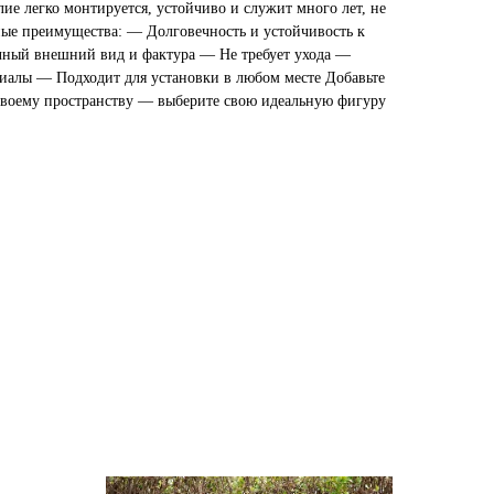
лие легко монтируется, устойчиво и служит много лет, не
ные преимущества: — Долговечность и устойчивость к
ный внешний вид и фактура — Не требует ухода —
иалы — Подходит для установки в любом месте Добавьте
своему пространству — выберите свою идеальную фигуру