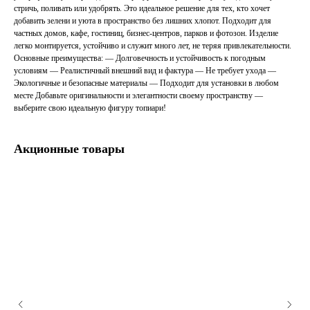
стричь, поливать или удобрять. Это идеальное решение для тех, кто хочет
добавить зелени и уюта в пространство без лишних хлопот. Подходит для
частных домов, кафе, гостиниц, бизнес-центров, парков и фотозон. Изделие
легко монтируется, устойчиво и служит много лет, не теряя привлекательности.
Основные преимущества: — Долговечность и устойчивость к погодным
условиям — Реалистичный внешний вид и фактура — Не требует ухода —
Экологичные и безопасные материалы — Подходит для установки в любом
месте Добавьте оригинальности и элегантности своему пространству —
выберите свою идеальную фигуру топиари!
Акционные товары