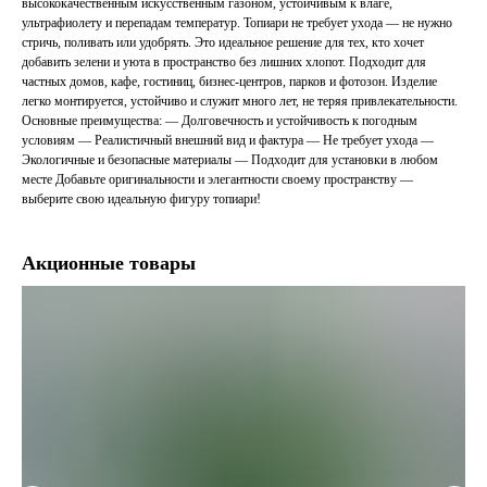
высококачественным искусственным газоном, устойчивым к влаге,
ультрафиолету и перепадам температур. Топиари не требует ухода — не нужно
стричь, поливать или удобрять. Это идеальное решение для тех, кто хочет
добавить зелени и уюта в пространство без лишних хлопот. Подходит для
частных домов, кафе, гостиниц, бизнес-центров, парков и фотозон. Изделие
легко монтируется, устойчиво и служит много лет, не теряя привлекательности.
Основные преимущества: — Долговечность и устойчивость к погодным
условиям — Реалистичный внешний вид и фактура — Не требует ухода —
Экологичные и безопасные материалы — Подходит для установки в любом
месте Добавьте оригинальности и элегантности своему пространству —
выберите свою идеальную фигуру топиари!
Акционные товары