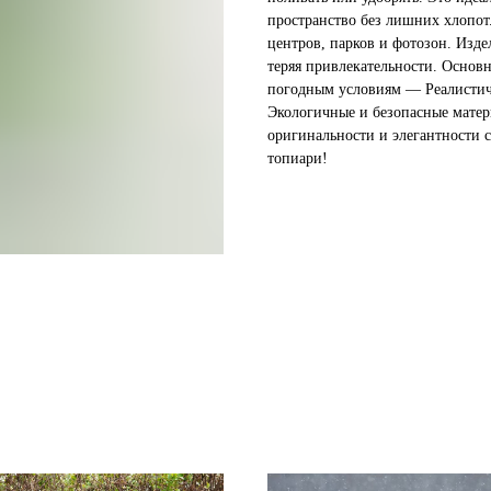
пространство без лишних хлопот.
центров, парков и фотозон. Изде
теряя привлекательности. Основ
погодным условиям — Реалистич
Экологичные и безопасные матер
оригинальности и элегантности 
топиари!