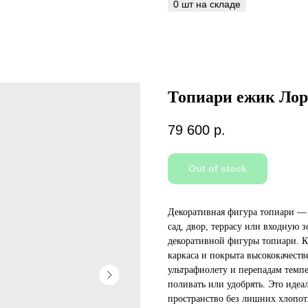
Топиари ежик Лори
79 600
р.
Out of stock
Декоративная фигура топиари — 
сад, двор, террасу или входную 
декоративной фигуры топиари. К
каркаса и покрыта высококачест
ультрафиолету и перепадам темпе
поливать или удобрять. Это идеал
пространство без лишних хлопот.