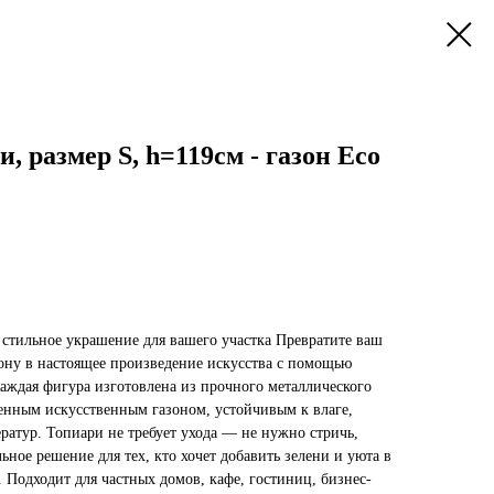
, размер S, h=119см - газон Eco
стильное украшение для вашего участка Превратите ваш
зону в настоящее произведение искусства с помощью
аждая фигура изготовлена из прочного металлического
венным искусственным газоном, устойчивым к влаге,
ратур. Топиари не требует ухода — не нужно стричь,
ьное решение для тех, кто хочет добавить зелени и уюта в
 Подходит для частных домов, кафе, гостиниц, бизнес-