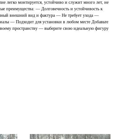
лие легко монтируется, устойчиво и служит много лет, не
ные преимущества: — Долговечность и устойчивость к
ный внешний вид и фактура — Не требует ухода —
иалы — Подходит для установки в любом месте Добавьте
своему пространству — выберите свою идеальную фигуру