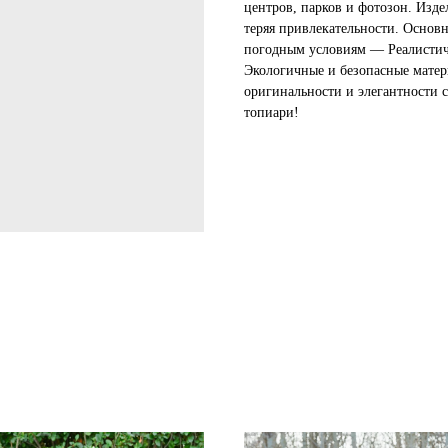
центров, парков и фотозон. Изде
теряя привлекательности. Основ
погодным условиям — Реалистич
Экологичные и безопасные матер
оригинальности и элегантности 
топиари!