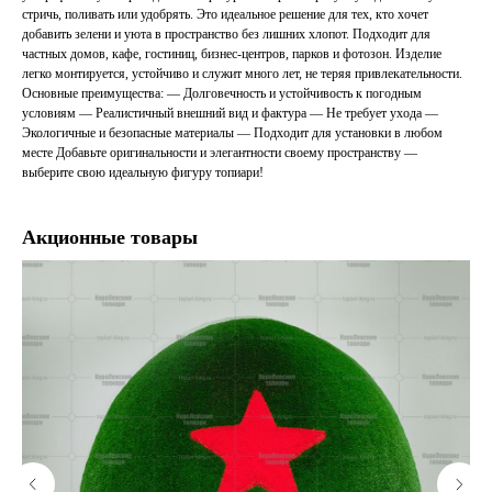
стричь, поливать или удобрять. Это идеальное решение для тех, кто хочет
добавить зелени и уюта в пространство без лишних хлопот. Подходит для
частных домов, кафе, гостиниц, бизнес-центров, парков и фотозон. Изделие
легко монтируется, устойчиво и служит много лет, не теряя привлекательности.
Основные преимущества: — Долговечность и устойчивость к погодным
условиям — Реалистичный внешний вид и фактура — Не требует ухода —
Экологичные и безопасные материалы — Подходит для установки в любом
месте Добавьте оригинальности и элегантности своему пространству —
выберите свою идеальную фигуру топиари!
Акционные товары