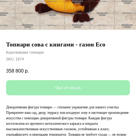
Топиари сова с книгами - газон Eco
Королевские топиари
SKU:
1874
358 800
р.
Out of stock
Декоративная фигура топиари — стильное украшение для вашего участка
Превратите ваш сад, двор, террасу или входную зону в настоящее произведение
искусства с помощью декоративной фигуры топиари. Каждая фигура
изготовлена из прочного металлического каркаса и покрыта
высококачественным искусственным газоном, устойчивым к влаге,
ультрафиолету и перепадам температур. Топиари не требует ухода — не нужно