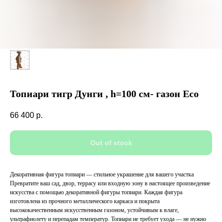
Топиари тигр Дунги , h=100 см- газон Есо
66 400
р.
Out of stock
Декоративная фигура топиари — стильное украшение для вашего участка
Превратите ваш сад, двор, террасу или входную зону в настоящее произведение
искусства с помощью декоративной фигуры топиари. Каждая фигура
изготовлена из прочного металлического каркаса и покрыта
высококачественным искусственным газоном, устойчивым к влаге,
ультрафиолету и перепадам температур. Топиари не требует ухода — не нужно