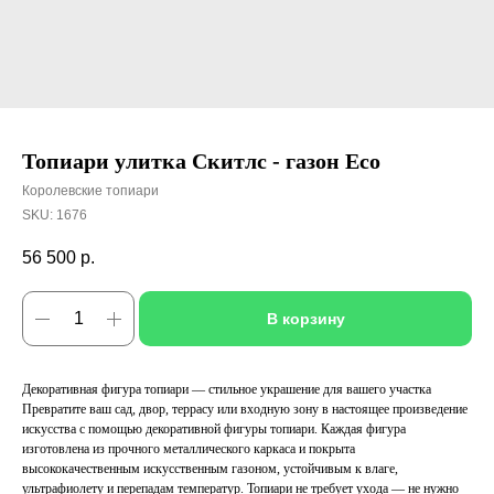
Топиари улитка Скитлс - газон Eco
Королевские топиари
SKU:
1676
56 500
р.
В корзину
Декоративная фигура топиари — стильное украшение для вашего участка
Превратите ваш сад, двор, террасу или входную зону в настоящее произведение
искусства с помощью декоративной фигуры топиари. Каждая фигура
изготовлена из прочного металлического каркаса и покрыта
высококачественным искусственным газоном, устойчивым к влаге,
ультрафиолету и перепадам температур. Топиари не требует ухода — не нужно