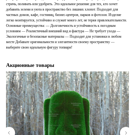
стричь, поливать или удобрять. Это идеальное решение для тех, кто хочет
добавить зелени и уюта в пространство без лишних хлопот. Подходит для
частных домов, кафе, гостиниц, бизнес-центров, парков и фотозон. Изделие
легко монтируется, устойчиво и служит много лет, не теряя привлекательности.
Основные преимущества: — Долговечность и устойчивость к погодным
условиям — Реалистичный внешний вид и фактура — Не требует ухода —
Экологичные и безопасные материалы — Подходит для установки в любом
месте Добавьте оригинальности и элегантности своему пространству —
выберите свою идеальную фигуру топиари!
Акционные товары