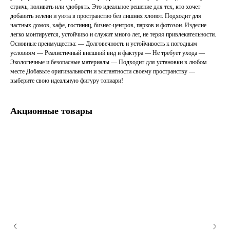
стричь, поливать или удобрять. Это идеальное решение для тех, кто хочет
добавить зелени и уюта в пространство без лишних хлопот. Подходит для
частных домов, кафе, гостиниц, бизнес-центров, парков и фотозон. Изделие
легко монтируется, устойчиво и служит много лет, не теряя привлекательности.
Основные преимущества: — Долговечность и устойчивость к погодным
условиям — Реалистичный внешний вид и фактура — Не требует ухода —
Экологичные и безопасные материалы — Подходит для установки в любом
месте Добавьте оригинальности и элегантности своему пространству —
выберите свою идеальную фигуру топиари!
Акционные товары