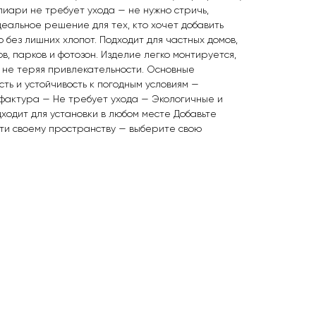
иари не требует ухода — не нужно стричь,
деальное решение для тех, кто хочет добавить
 без лишних хлопот. Подходит для частных домов,
ов, парков и фотозон. Изделие легко монтируется,
, не теряя привлекательности. Основные
ть и устойчивость к погодным условиям —
фактура — Не требует ухода — Экологичные и
одит для установки в любом месте Добавьте
ти своему пространству — выберите свою