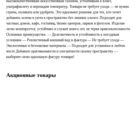
высококачественным искусственным газоном, устойчивым к влаге,
ультрафиолету и перепадам температур. Топиари не требует ухода — не нужно
стричь, поливать или удобрять. Это идеальное решение для тех, кто хочет
добавить зелени и уюта в пространство без лишних хлопот. Подходит для
частных домов, кафе, гостиниц, бизнес-центров, парков и фотозон. Изделие
легко монтируется, устойчиво и служит много лет, не теряя привлекательности.
Основные преимущества: — Долговечность и устойчивость к погодным
условиям — Реалистичный внешний вид и фактура — Не требует ухода —
Экологичные и безопасные материалы — Подходит для установки в любом
месте Добавьте оригинальности и элегантности своему пространству —
выберите свою идеальную фигуру топиари!
Акционные товары