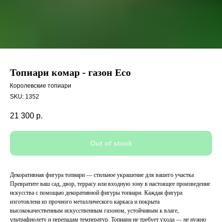
Топиари комар - газон Eco
Королевские топиари
SKU:
1352
21 300
р.
Out of stock
Декоративная фигура топиари — стильное украшение для вашего участка
Превратите ваш сад, двор, террасу или входную зону в настоящее произведение
искусства с помощью декоративной фигуры топиари. Каждая фигура
изготовлена из прочного металлического каркаса и покрыта
высококачественным искусственным газоном, устойчивым к влаге,
ультрафиолету и перепадам температур. Топиари не требует ухода — не нужно