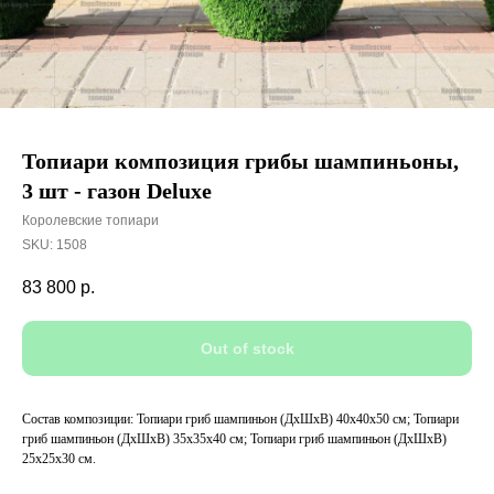
Топиари композиция грибы шампиньоны,
3 шт - газон Deluxe
Королевские топиари
SKU:
1508
83 800
р.
Out of stock
Состав композиции: Топиари гриб шампиньон (ДхШхВ) 40х40х50 см; Топиари
гриб шампиньон (ДхШхВ) 35х35х40 см; Топиари гриб шампиньон (ДхШхВ)
25х25х30 см.