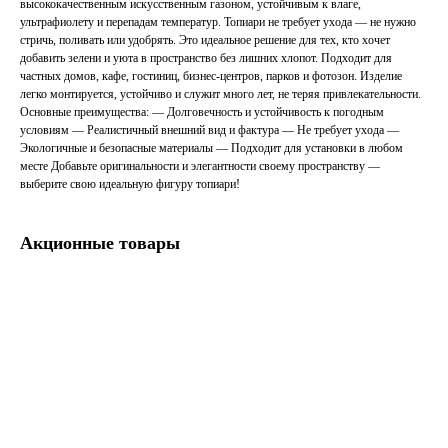
высококачественным искусственным газоном, устойчивым к влаге,
ультрафиолету и перепадам температур. Топиари не требует ухода — не нужно
стричь, поливать или удобрять. Это идеальное решение для тех, кто хочет
добавить зелени и уюта в пространство без лишних хлопот. Подходит для
частных домов, кафе, гостиниц, бизнес-центров, парков и фотозон. Изделие
легко монтируется, устойчиво и служит много лет, не теряя привлекательности.
Основные преимущества: — Долговечность и устойчивость к погодным
условиям — Реалистичный внешний вид и фактура — Не требует ухода —
Экологичные и безопасные материалы — Подходит для установки в любом
месте Добавьте оригинальности и элегантности своему пространству —
выберите свою идеальную фигуру топиари!
Акционные товары