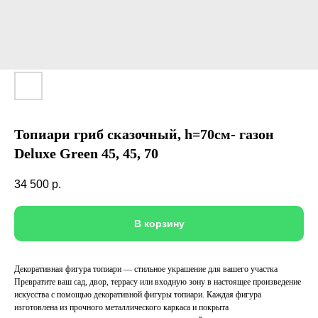
Топиари гриб сказочный, h=70см- газон
Deluxe Green 45, 45, 70
34 500
р.
В корзину
Декоративная фигура топиари — стильное украшение для вашего участка
Превратите ваш сад, двор, террасу или входную зону в настоящее произведение
искусства с помощью декоративной фигуры топиари. Каждая фигура
изготовлена из прочного металлического каркаса и покрыта