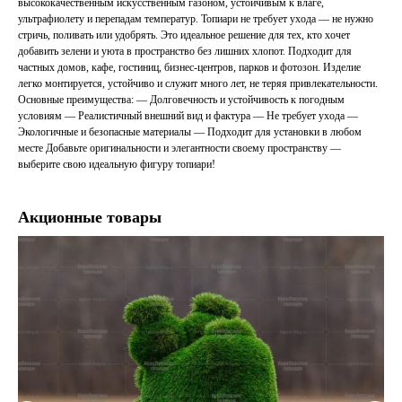
высококачественным искусственным газоном, устойчивым к влаге,
ультрафиолету и перепадам температур. Топиари не требует ухода — не нужно
стричь, поливать или удобрять. Это идеальное решение для тех, кто хочет
добавить зелени и уюта в пространство без лишних хлопот. Подходит для
частных домов, кафе, гостиниц, бизнес-центров, парков и фотозон. Изделие
легко монтируется, устойчиво и служит много лет, не теряя привлекательности.
Основные преимущества: — Долговечность и устойчивость к погодным
условиям — Реалистичный внешний вид и фактура — Не требует ухода —
Экологичные и безопасные материалы — Подходит для установки в любом
месте Добавьте оригинальности и элегантности своему пространству —
выберите свою идеальную фигуру топиари!
Акционные товары