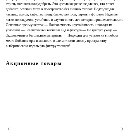
стричь, поливать или удобрять. Это идеальное решение для тех, кто хочет
добавить зелени и уюта в пространство без лишних хлопот. Подходит для
частных домов, кафе, гостиниц, бизнес-центров, парков и фотозон. Изделие
легко монтируется, устойчиво и служит много лет, не теряя привлекательности.
Основные преимущества: — Долговечность и устойчивость к погодным
условиям — Реалистичный внешний вид и фактура — Не требует ухода —
Экологичные и безопасные материалы — Подходит для установки в любом
месте Добавьте оригинальности и элегантности своему пространству —
выберите свою идеальную фигуру топиари!
Акционные товары