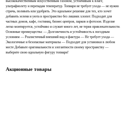
высококачественным искусственным газоном, устойчивым к влаге,
ультрафиолету и перепадам температур. Топиари не требует ухода — не нужно
стричь, поливать или удобрять. Это идеальное решение для тех, кто хочет
добавить зелени и уюта в пространство без лишних хлопот. Подходит для
частных домов, кафе, гостиниц, бизнес-центров, парков и фотозон. Изделие
легко монтируется, устойчиво и служит много лет, не теряя привлекательности.
Основные преимущества: — Долговечность и устойчивость к погодным
условиям — Реалистичный внешний вид и фактура — Не требует ухода —
Экологичные и безопасные материалы — Подходит для установки в любом
месте Добавьте оригинальности и элегантности своему пространству —
выберите свою идеальную фигуру топиари!
Акционные товары