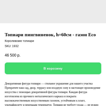
Топиари пингвиненок, h=60см - газон Eco
Королевские топиари
SKU:
1932
46 500
р.
В корозину
Декоративная фигура топиари — стильное украшение для вашего участка
Превратите ваш сад, двор, террасу или входную зону в настоящее произведение
искусства с помощью декоративной фигуры топиари. Каждая фигура
изготовлена из прочного металлического каркаса и покрыта
высококачественным искусственным газоном, устойчивым к влаге,
ультрафиолету и перепадам температур. Топиари не требует ухода — не нужно