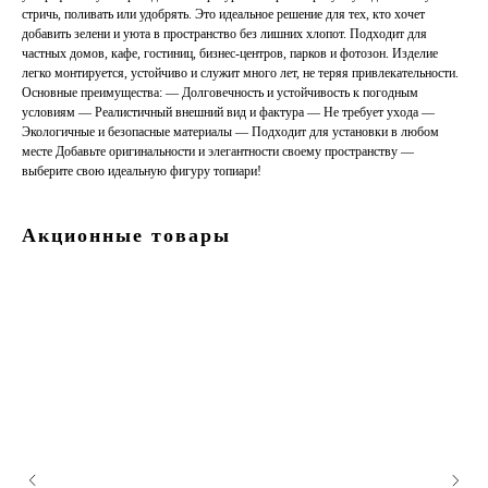
стричь, поливать или удобрять. Это идеальное решение для тех, кто хочет
добавить зелени и уюта в пространство без лишних хлопот. Подходит для
частных домов, кафе, гостиниц, бизнес-центров, парков и фотозон. Изделие
легко монтируется, устойчиво и служит много лет, не теряя привлекательности.
Основные преимущества: — Долговечность и устойчивость к погодным
условиям — Реалистичный внешний вид и фактура — Не требует ухода —
Экологичные и безопасные материалы — Подходит для установки в любом
месте Добавьте оригинальности и элегантности своему пространству —
выберите свою идеальную фигуру топиари!
Акционные товары