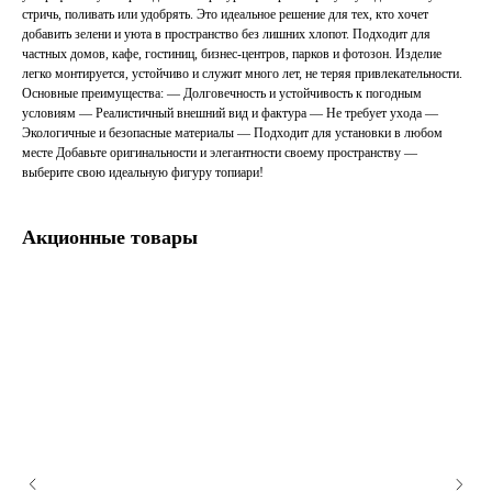
стричь, поливать или удобрять. Это идеальное решение для тех, кто хочет
добавить зелени и уюта в пространство без лишних хлопот. Подходит для
частных домов, кафе, гостиниц, бизнес-центров, парков и фотозон. Изделие
легко монтируется, устойчиво и служит много лет, не теряя привлекательности.
Основные преимущества: — Долговечность и устойчивость к погодным
условиям — Реалистичный внешний вид и фактура — Не требует ухода —
Экологичные и безопасные материалы — Подходит для установки в любом
месте Добавьте оригинальности и элегантности своему пространству —
выберите свою идеальную фигуру топиари!
Акционные товары