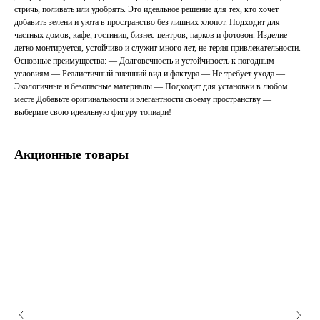
стричь, поливать или удобрять. Это идеальное решение для тех, кто хочет
добавить зелени и уюта в пространство без лишних хлопот. Подходит для
частных домов, кафе, гостиниц, бизнес-центров, парков и фотозон. Изделие
легко монтируется, устойчиво и служит много лет, не теряя привлекательности.
Основные преимущества: — Долговечность и устойчивость к погодным
условиям — Реалистичный внешний вид и фактура — Не требует ухода —
Экологичные и безопасные материалы — Подходит для установки в любом
месте Добавьте оригинальности и элегантности своему пространству —
выберите свою идеальную фигуру топиари!
Акционные товары