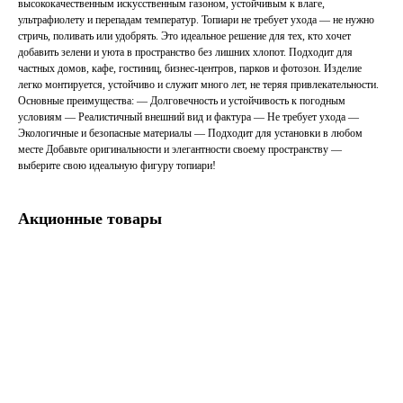
высококачественным искусственным газоном, устойчивым к влаге,
ультрафиолету и перепадам температур. Топиари не требует ухода — не нужно
стричь, поливать или удобрять. Это идеальное решение для тех, кто хочет
добавить зелени и уюта в пространство без лишних хлопот. Подходит для
частных домов, кафе, гостиниц, бизнес-центров, парков и фотозон. Изделие
легко монтируется, устойчиво и служит много лет, не теряя привлекательности.
Основные преимущества: — Долговечность и устойчивость к погодным
условиям — Реалистичный внешний вид и фактура — Не требует ухода —
Экологичные и безопасные материалы — Подходит для установки в любом
месте Добавьте оригинальности и элегантности своему пространству —
выберите свою идеальную фигуру топиари!
Акционные товары