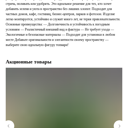
стричь, поливать или удобрять. Это идеальное решение для тех, кто хочет
добавить зелени и уюта в пространство без лишних хлопот. Подходит для
частных домов, кафе, гостиниц, бизнес-центров, парков и фотозон. Изделие
легко монтируется, устойчиво и служит много лет, не теряя привлекательности.
Основные преимущества: — Долговечность и устойчивость к погодным
условиям — Реалистичный внешний вид и фактура — Не требует ухода —
Экологичные и безопасные материалы — Подходит для установки в любом
месте Добавьте оригинальности и элегантности своему пространству —
выберите свою идеальную фигуру топиари!
Акционные товары