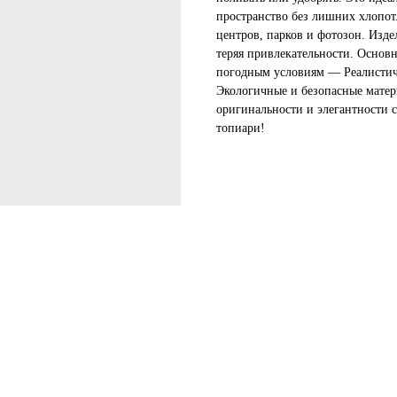
пространство без лишних хлопот.
центров, парков и фотозон. Изде
теряя привлекательности. Основ
погодным условиям — Реалистич
Экологичные и безопасные матер
оригинальности и элегантности 
топиари!