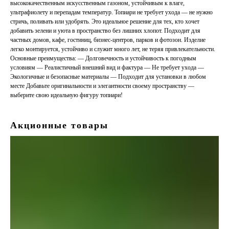
высококачественным искусственным газоном, устойчивым к влаге,
ультрафиолету и перепадам температур. Топиари не требует ухода — не нужно
стричь, поливать или удобрять. Это идеальное решение для тех, кто хочет
добавить зелени и уюта в пространство без лишних хлопот. Подходит для
частных домов, кафе, гостиниц, бизнес-центров, парков и фотозон. Изделие
легко монтируется, устойчиво и служит много лет, не теряя привлекательности.
Основные преимущества: — Долговечность и устойчивость к погодным
условиям — Реалистичный внешний вид и фактура — Не требует ухода —
Экологичные и безопасные материалы — Подходит для установки в любом
месте Добавьте оригинальности и элегантности своему пространству —
выберите свою идеальную фигуру топиари!
Акционные товары