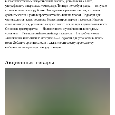
высококачественным искусственным газоном, устойчивым к влаге,
ультрафиолету и перепадам температур. Топиари не требует ухода — не нужно
стричь, поливать или удобрять. Это идеальное решение для тех, кто хочет
добавить зелени и уюта в пространство без лишних хлопот. Подходит для
частных домов, кафе, гостиниц, бизнес-центров, парков и фотозон. Изделие
легко монтируется, устойчиво и служит много лет, не теряя привлекательности.
Основные преимущества: — Долговечность и устойчивость к погодным
условиям — Реалистичный внешний вид и фактура — Не требует ухода —
Экологичные и безопасные материалы — Подходит для установки в любом
месте Добавьте оригинальности и элегантности своему пространству —
выберите свою идеальную фигуру топиари!
Акционные товары