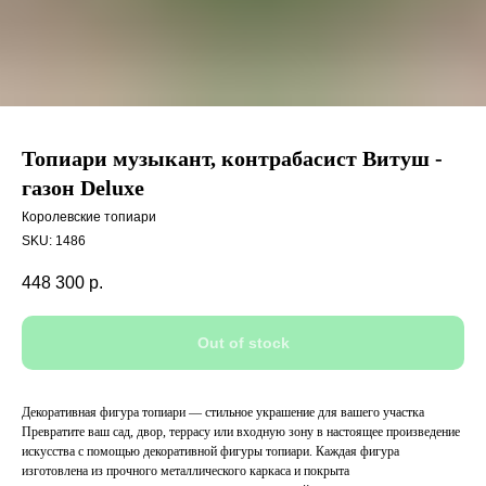
Топиари музыкант, контрабасист Витуш -
газон Deluxe
Королевские топиари
SKU:
1486
448 300
р.
Out of stock
Декоративная фигура топиари — стильное украшение для вашего участка
Превратите ваш сад, двор, террасу или входную зону в настоящее произведение
искусства с помощью декоративной фигуры топиари. Каждая фигура
изготовлена из прочного металлического каркаса и покрыта