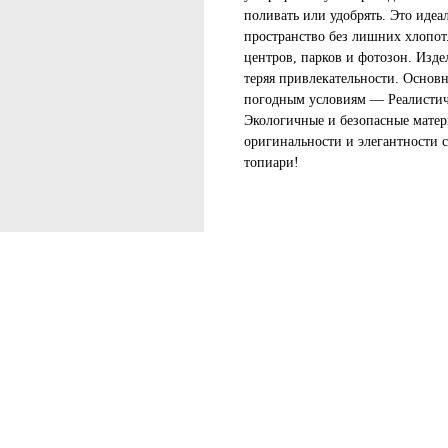
поливать или удобрять. Это идеал
пространство без лишних хлопот.
центров, парков и фотозон. Изде
теряя привлекательности. Основ
погодным условиям — Реалистич
Экологичные и безопасные матер
оригинальности и элегантности 
топиари!