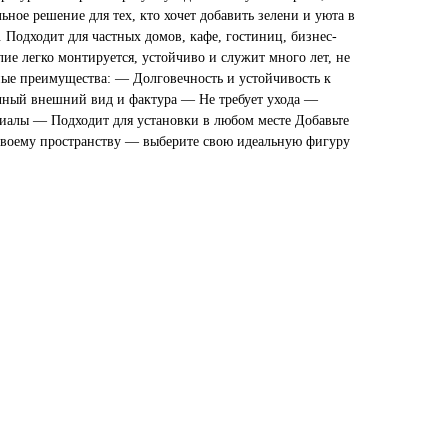
ьное решение для тех, кто хочет добавить зелени и уюта в
 Подходит для частных домов, кафе, гостиниц, бизнес-
лие легко монтируется, устойчиво и служит много лет, не
ные преимущества: — Долговечность и устойчивость к
ный внешний вид и фактура — Не требует ухода —
иалы — Подходит для установки в любом месте Добавьте
своему пространству — выберите свою идеальную фигуру