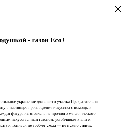
одушкой - газон Eco+
стильное украшение для вашего участка Превратите ваш
зону в настоящее произведение искусства с помощью
аждая фигура изготовлена из прочного металлического
венным искусственным газоном, устойчивым к влаге,
ратур. Топиари не требует ухода — не нужно стричь,