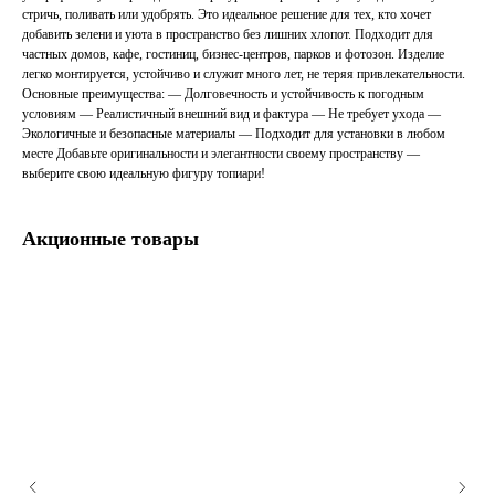
стричь, поливать или удобрять. Это идеальное решение для тех, кто хочет
добавить зелени и уюта в пространство без лишних хлопот. Подходит для
частных домов, кафе, гостиниц, бизнес-центров, парков и фотозон. Изделие
легко монтируется, устойчиво и служит много лет, не теряя привлекательности.
Основные преимущества: — Долговечность и устойчивость к погодным
условиям — Реалистичный внешний вид и фактура — Не требует ухода —
Экологичные и безопасные материалы — Подходит для установки в любом
месте Добавьте оригинальности и элегантности своему пространству —
выберите свою идеальную фигуру топиари!
Акционные товары