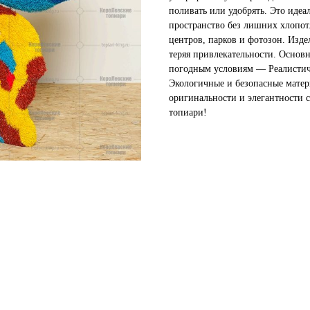
поливать или удобрять. Это идеал
пространство без лишних хлопот.
центров, парков и фотозон. Изде
теряя привлекательности. Основ
погодным условиям — Реалистич
Экологичные и безопасные матер
оригинальности и элегантности 
топиари!