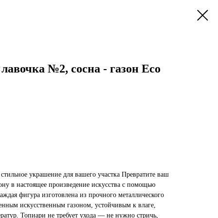
 лавочка №2, сосна - газон Eco
стильное украшение для вашего участка Превратите ваш
зону в настоящее произведение искусства с помощью
аждая фигура изготовлена из прочного металлического
венным искусственным газоном, устойчивым к влаге,
ратур. Топиари не требует ухода — не нужно стричь,