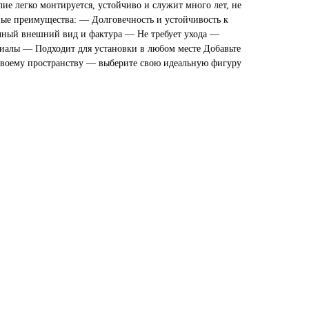
лие легко монтируется, устойчиво и служит много лет, не
ные преимущества: — Долговечность и устойчивость к
ный внешний вид и фактура — Не требует ухода —
иалы — Подходит для установки в любом месте Добавьте
своему пространству — выберите свою идеальную фигуру