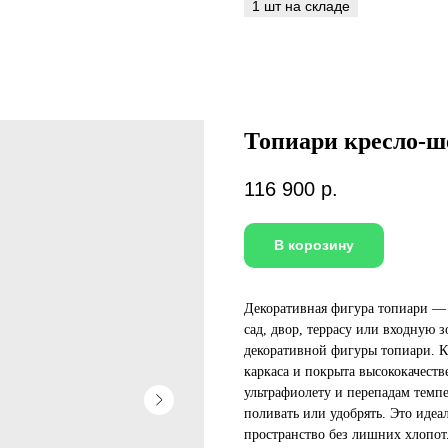
Топиари кресло-ше
116 900
р.
В корозину
Декоративная фигура топиари — 
сад, двор, террасу или входную 
декоративной фигуры топиари. К
каркаса и покрыта высококачест
ультрафиолету и перепадам темпе
поливать или удобрять. Это идеал
пространство без лишних хлопот.