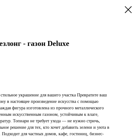
злонг - газон Deluxe
стильное украшение для вашего участка Превратите ваш
зону в настоящее произведение искусства с помощью
аждая фигура изготовлена из прочного металлического
венным искусственным газоном, устойчивым к влаге,
ратур. Топиари не требует ухода — не нужно стричь,
ьное решение для тех, кто хочет добавить зелени и уюта в
 Подходит для частных домов, кафе, гостиниц, бизнес-