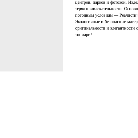
центров, парков и фотозон. Изде
теряя привлекательности. Основ
погодным условиям — Реалистич
Экологичные и безопасные матер
оригинальности и элегантности 
топиари!