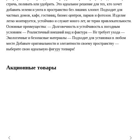
стричь, поливать или удобрять. Это идеальное решение для тех, кто хочет
добавить зелени и уюта в пространство без лишних хлопот. Подходит для
частных домов, кафе, гостиниц, бизнес-центров, парков и фотозон. Изделие
легко монтируется, устойчиво и служит много лет, не теряя привлекательности.
Основные преимущества: — Долговечность и устойчивость к погодным
условиям — Реалистичный внешний вид и фактура — Не требует ухода —
Экологичные и безопасные материалы — Подходит для установки в любом
месте Добавьте оригинальности и элегантности своему пространству —
выберите свою идеальную фигуру топиари!
Акционные товары