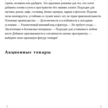
стричь, поливать или удобрять. Это идеальное решение для тех, кто хочет
добавить зелени и уюта в пространство без лишних хлопот. Подходит для
частных домов, кафе, гостиниц, бизнес-центров, парков и фотозон. Изделие
легко монтируется, устойчиво и служит много лет, не теряя привлекательности.
Основные преимущества: — Долговечность и устойчивость к погодным
условиям — Реалистичный внешний вид и фактура — Не требует ухода —
Экологичные и безопасные материалы — Подходит для установки в любом
месте Добавьте оригинальности и элегантности своему пространству —
выберите свою идеальную фигуру топиари!
Акционные товары