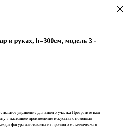
р в руках, h=300см, модель 3 -
стильное украшение для вашего участка Превратите ваш
зону в настоящее произведение искусства с помощью
аждая фигура изготовлена из прочного металлического