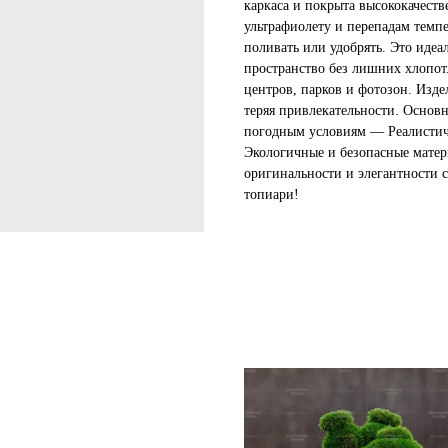
каркаса и покрыта высококачест
ультрафиолету и перепадам темпе
поливать или удобрять. Это идеал
пространство без лишних хлопот.
центров, парков и фотозон. Изде
теряя привлекательности. Основ
погодным условиям — Реалистич
Экологичные и безопасные матер
оригинальности и элегантности 
топиари!