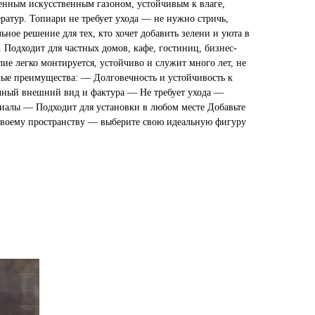
венным искусственным газоном, устойчивым к влаге,
ратур. Топиари не требует ухода — не нужно стричь,
ьное решение для тех, кто хочет добавить зелени и уюта в
 Подходит для частных домов, кафе, гостиниц, бизнес-
лие легко монтируется, устойчиво и служит много лет, не
ные преимущества: — Долговечность и устойчивость к
ный внешний вид и фактура — Не требует ухода —
иалы — Подходит для установки в любом месте Добавьте
своему пространству — выберите свою идеальную фигуру