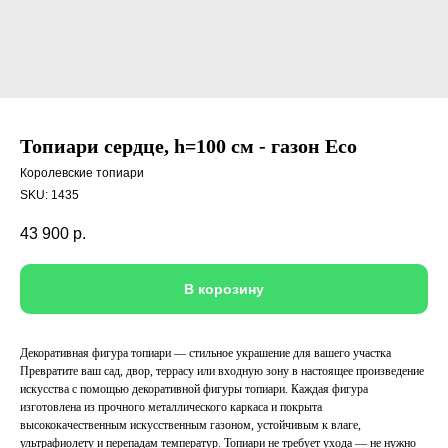
Топиари сердце, h=100 см - газон Eco
Королевские топиари
SKU:
1435
43 900
р.
В корозину
Декоративная фигура топиари — стильное украшение для вашего участка
Превратите ваш сад, двор, террасу или входную зону в настоящее произведение
искусства с помощью декоративной фигуры топиари. Каждая фигура
изготовлена из прочного металлического каркаса и покрыта
высококачественным искусственным газоном, устойчивым к влаге,
ультрафиолету и перепадам температур. Топиари не требует ухода — не нужно