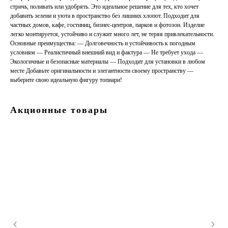
стричь, поливать или удобрять. Это идеальное решение для тех, кто хочет
добавить зелени и уюта в пространство без лишних хлопот. Подходит для
частных домов, кафе, гостиниц, бизнес-центров, парков и фотозон. Изделие
легко монтируется, устойчиво и служит много лет, не теряя привлекательности.
Основные преимущества: — Долговечность и устойчивость к погодным
условиям — Реалистичный внешний вид и фактура — Не требует ухода —
Экологичные и безопасные материалы — Подходит для установки в любом
месте Добавьте оригинальности и элегантности своему пространству —
выберите свою идеальную фигуру топиари!
Акционные товары