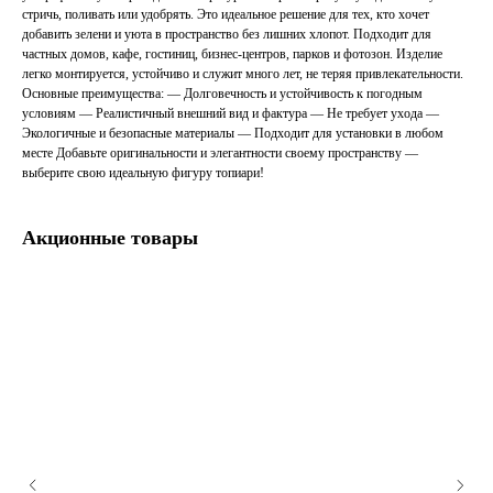
стричь, поливать или удобрять. Это идеальное решение для тех, кто хочет
добавить зелени и уюта в пространство без лишних хлопот. Подходит для
частных домов, кафе, гостиниц, бизнес-центров, парков и фотозон. Изделие
легко монтируется, устойчиво и служит много лет, не теряя привлекательности.
Основные преимущества: — Долговечность и устойчивость к погодным
условиям — Реалистичный внешний вид и фактура — Не требует ухода —
Экологичные и безопасные материалы — Подходит для установки в любом
месте Добавьте оригинальности и элегантности своему пространству —
выберите свою идеальную фигуру топиари!
Акционные товары