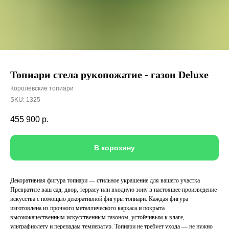
Топиари стела рукопожатие - газон Deluxe
Королевские топиари
SKU:
1325
455 900
р.
В корозину
Декоративная фигура топиари — стильное украшение для вашего участка
Превратите ваш сад, двор, террасу или входную зону в настоящее произведение
искусства с помощью декоративной фигуры топиари. Каждая фигура
изготовлена из прочного металлического каркаса и покрыта
высококачественным искусственным газоном, устойчивым к влаге,
ультрафиолету и перепадам температур. Топиари не требует ухода — не нужно