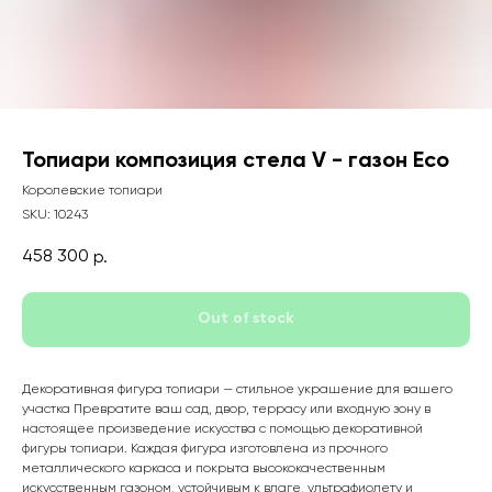
Топиари композиция стела V - газон Eco
Королевские топиари
SKU:
10243
458 300
р.
Out of stock
Декоративная фигура топиари — стильное украшение для вашего
участка Превратите ваш сад, двор, террасу или входную зону в
настоящее произведение искусства с помощью декоративной
фигуры топиари. Каждая фигура изготовлена из прочного
металлического каркаса и покрыта высококачественным
искусственным газоном, устойчивым к влаге, ультрафиолету и