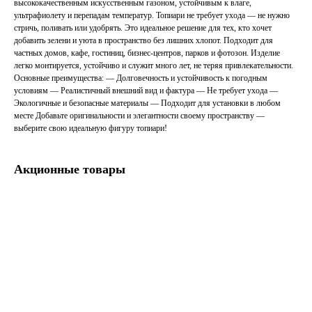
высококачественным искусственным газоном, устойчивым к влаге,
ультрафиолету и перепадам температур. Топиари не требует ухода — не нужно
стричь, поливать или удобрять. Это идеальное решение для тех, кто хочет
добавить зелени и уюта в пространство без лишних хлопот. Подходит для
частных домов, кафе, гостиниц, бизнес-центров, парков и фотозон. Изделие
легко монтируется, устойчиво и служит много лет, не теряя привлекательности.
Основные преимущества: — Долговечность и устойчивость к погодным
условиям — Реалистичный внешний вид и фактура — Не требует ухода —
Экологичные и безопасные материалы — Подходит для установки в любом
месте Добавьте оригинальности и элегантности своему пространству —
выберите свою идеальную фигуру топиари!
Акционные товары