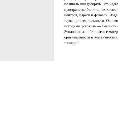
поливать или удобрять. Это идеал
пространство без лишних хлопот.
центров, парков и фотозон. Изде
теряя привлекательности. Основ
погодным условиям — Реалистич
Экологичные и безопасные матер
оригинальности и элегантности 
топиари!