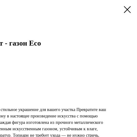
 - газон Eco
стильное украшение для вашего участка Превратите ваш
зону в настоящее произведение искусства с помощью
аждая фигура изготовлена из прочного металлического
венным искусственным газоном, устойчивым к влаге,
ратур. Топиари не требует ухода — не нужно стричь,