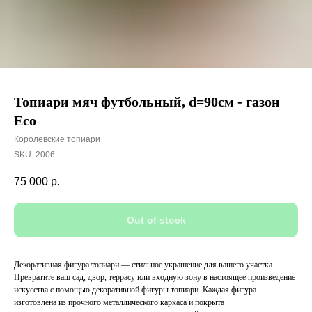
Топиари мяч футбольный, d=90см - газон
Eco
Королевские топиари
SKU:
2006
75 000
р.
Out of stock
Декоративная фигура топиари — стильное украшение для вашего участка
Превратите ваш сад, двор, террасу или входную зону в настоящее произведение
искусства с помощью декоративной фигуры топиари. Каждая фигура
изготовлена из прочного металлического каркаса и покрыта