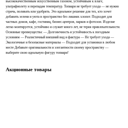
высококачественным искусственным газоном, устойчивым к влаге,
ультрафиолету и перепадам температур. Топиари не требует ухода — не нужно
стричь, поливать или удобрять. Это идеальное решение для тех, кто хочет
добавить зелени и уюта в пространство без лишних хлопот. Подходит для
частных домов, кафе, гостиниц, бизнес-центров, парков и фотозон. Изделие
легко монтируется, устойчиво и служит много лет, не теряя привлекательности.
Основные преимущества: — Долговечность и устойчивость к погодным
условиям — Реалистичный внешний вид и фактура — Не требует ухода —
Экологичные и безопасные материалы — Подходит для установки в любом
месте Добавьте оригинальности и элегантности своему пространству —
выберите свою идеальную фигуру топиари!
Акционные товары